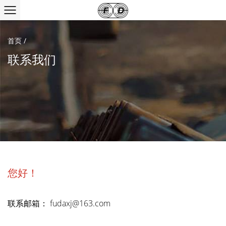
首页
/
联系我们
您好！
联系邮箱： fudaxj@163.com