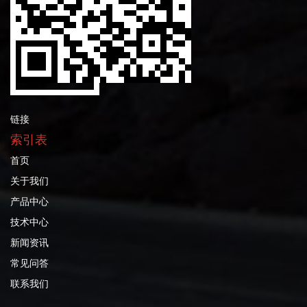
链接
索引表
首页
关于我们
产品中心
技术中心
新闻资讯
常见问答
联系我们