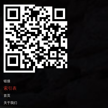
链接
索引表
首页
关于我们