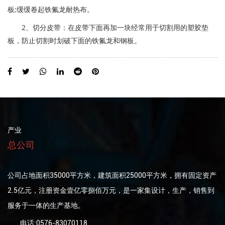
板;缓缓卷起铁氟龙耐热布。
2、切分皮带：在皮带下面再加一块经常用于切割用的塑胶垫
板，防止切割时划破下面的铁氟龙和钢板。
产业
总公司
公司占地面积35000平方米，建筑面积25000平方米，拥有固定资产
2.5亿元，注册资金壹亿零捌佰万元，是一家集设计，生产，销售到
服务于一体的生产基地。
电话:0576-83070118